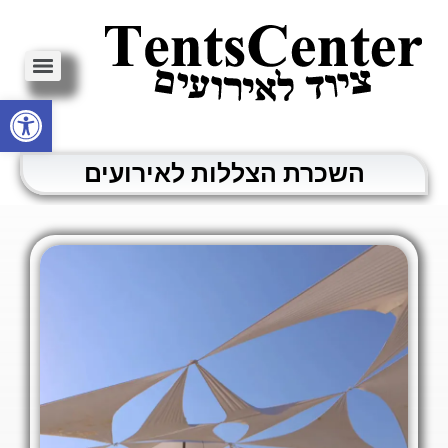
פתח סרגל
השכרת הצללות לאירועים