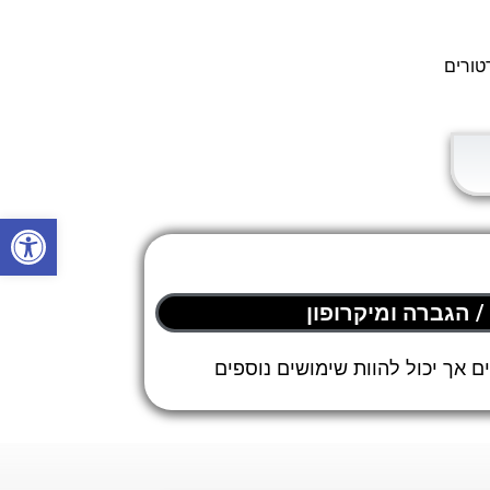
טורים
פתח סרגל
/ הגברה ומיקרופון
 אך יכול להוות שימושים נוספים