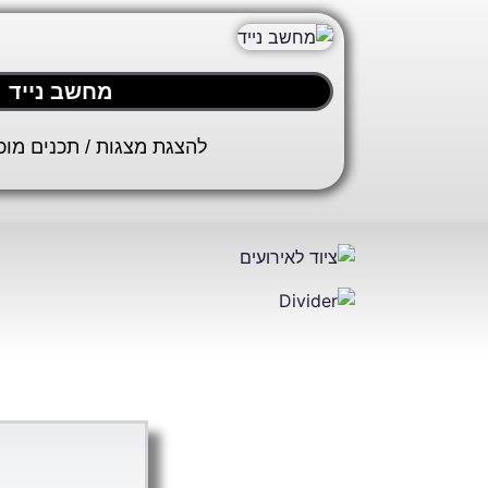
מחשב נייד
להצגת מצגות / תכנים מו