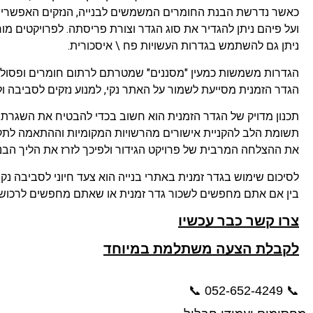
כאשר נדרשת הבנת החומרים המשמשים לבנייה, הנזקים האפשריי
ועל פיהם ניתן להגדיר את סוג הגדר וצורת פריסתה. לפרויקטים מור
ניתן גם להשתמש בגדרות העשויות פח \ איסכורית.
הגדרות משמשות כמעין "מסננים" שמטרתם לרתום חומרים ופסולת 
הגדר הזמנית מסייעת לשמור על האתר נקי, למנוע נזקים לסביבה
תכנון מדויק של הגדר הזמנית הוא חשוב בכדי להבטיח את השגרתיות
תשומת הלב להקניית אישורים מהרשויות המקומיות וההתאמה לתקנ
את ההצלחה המרבית של פרויקט הגידור ולפיכך לזרז את הליך הבני
לסיכום שימוש בגדר זמנית באתרי בנייה הוא צעד חיוני לסביבה נקיה 
בין אם אתם מחפשים לשכור גדר זמנית או שאתם מחפשים לרכושה
צרו קשר כבר עכשיו
לקבלת הצעה משתלמת במיוחד
📞 052-652-4249 📞