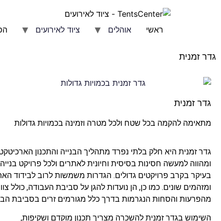
ראשי
אוהלים
ציוד לאירועים
הפ
גדר זמנית
גדר זמנית
מתאימה להקמה בכל שטח ולכל מטרה וזמינה בכמויות גדולות
גדר זמנית היא חלק בלתי נפרד מתהליך הבנייה והתכנון הארכיטקטונ
ומהווה למעשה חסינות בסיסית וחיונית לאתרים ולכל פרויקט בנייה,
בעיקר בקרב פרויקטים גדולים. הגדרות משמשות לרוב לבידוד האתר
ומזהמים שונים. כמו כן, הן נועדות להגן על סביבת העבודה, כולל צוו
מהפרעות והסחות הנגרמות בדרך כלל מגורמים זרים בסביבת הבני
השימוש בגדר זמנית להשכרה מצריך תכנון מוקדם ושקיפות,